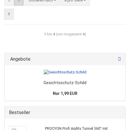
Sortieren nach
8 pro Seite
1
1
bis
4
(von insgesamt
4
)
Angebote
Gesichtsschutz-Schild
Nur 1,99 EUR
Bestseller
PROCYON Profi Agility Tunnel 360° mit