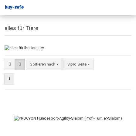
alles für Tiere
Sortieren nach
8 pro Seite
1