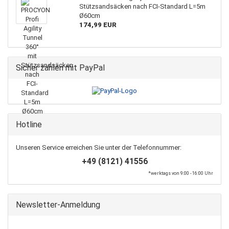
Stützsandsäcken nach FCI-Standard L=5m
Ø60cm
174,99 EUR
Sicher zahlen mit PayPal
Hotline
Unseren Service erreichen Sie unter der Telefonnummer:
+49 (8121) 41556
*werktags von 9:00 - 16:00 Uhr
Newsletter-Anmeldung